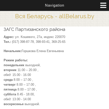
Перейти к основному содержанию
Navigation
Вся Беларусь - allBelarus.by
ЗАГС Партизанского района
Адрес:
ул. Кошевого, 27а, индекс 220070
Тел.:
(017) 398-87-78, 398-93-41, 369-25-65
Начальник:
Горшкова Елена Евгеньевна
Режим работы:
понедельник
выходной,
вторник
11.00 – 20.00 ,
обед:
15.00 - 16.00
среда
8.00 – 17.00 ,
четверг
8.00 – 17.00 ,
пятница
8.00 – 17.00 ,
суббота
8.45 - 18.00,
обед:
13.00 - 14.00
воскресенье
выходной.